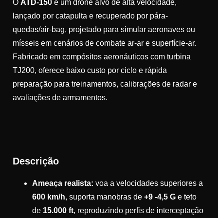
O
ATD-150
é um drone alvo de alta velocidade,
lançado por catapulta e recuperado por pára-
quedas/air-bag, projetado para simular aeronaves ou
mísseis em cenários de combate ar-ar e superfície-ar.
Fabricado em compósitos aeronáuticos com turbina
TJ200, oferece baixo custo por ciclo e rápida
preparação para treinamentos, calibrações de radar e
avaliações de armamentos.
Descrição
Ameaça realista:
voa a velocidades superiores a
600 km/h
, suporta manobras de
+9 -4,5 G
e teto
de
15.000 ft
, reproduzindo perfis de interceptação