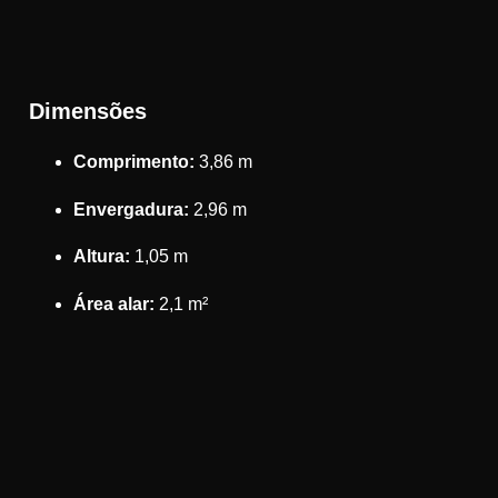
Dimensões
Comprimento:
3,86 m
Envergadura:
2,96 m
Altura:
1,05 m
Área alar:
2,1 m²